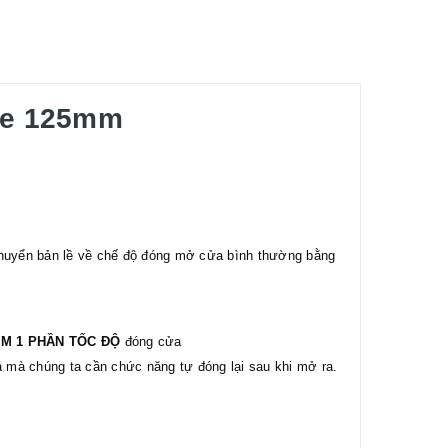
ize 125mm
 chuyển bản lề về chế độ đóng mở cửa bình thường bằng
ẢM 1 PHẦN TỐC ĐỘ
đóng cửa
a mà chúng ta cần chức năng tự đóng lại sau khi mở ra.