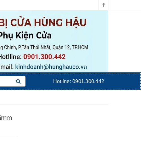
Hotline:
0901.300.442
125mm