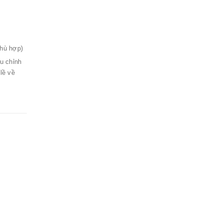
phù hợp)
u chỉnh
lề về