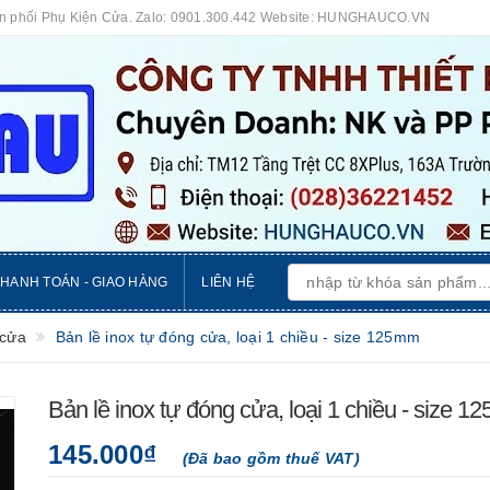
ân phối Phụ Kiện Cửa. Zalo: 0901.300.442 Website: HUNGHAUCO.VN
THANH TOÁN - GIAO HÀNG
LIÊN HỆ
 cửa
Bản lề inox tự đóng cửa, loại 1 chiều - size 125mm
Bản lề inox tự đóng cửa, loại 1 chiều - size 
145.000₫
(Đã bao gồm thuế VAT)