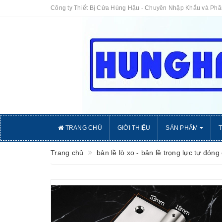
Công ty Thiết Bị Cửa Hùng Hậu - Chuyên Nhập Khẩu và Ph
TRANG CHỦ
GIỚI THIỆU
SẢN PHẨM
Trang chủ
bản lề lò xo - bản lề trọng lực tự đóng