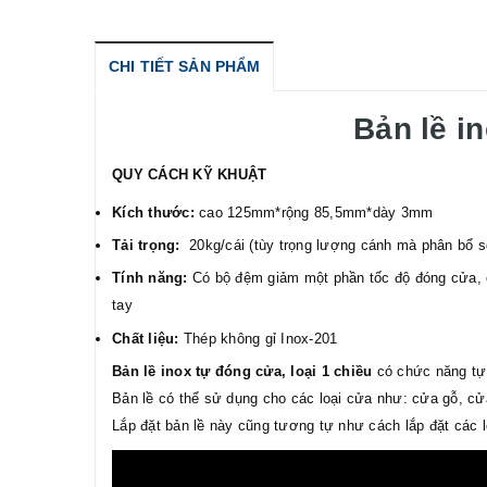
CHI TIẾT SẢN PHẨM
Bản lề i
QUY CÁCH KỸ KHUẬT
Kích thước:
cao 125mm*rộng 85,5mm*dày 3mm
Tải trọng:
20kg/cái (tùy trọng lượng cánh mà phân bổ s
Tính năng:
Có bộ đệm giảm một phần tốc độ đóng cửa, có
tay
Chất liệu:
Thép không gỉ Inox-201
Bản lề inox tự đóng cửa, loại 1 chiều
có chức năng tự
Bản lề có thể sử dụng cho các loại cửa như: cửa gỗ, c
Lắp đặt bản lề này cũng tương tự như cách lắp đặt các l