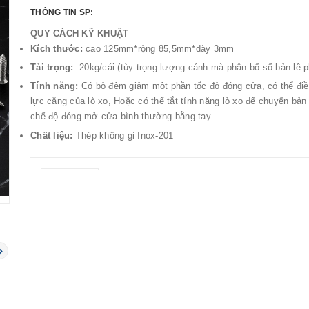
THÔNG TIN SP:
QUY CÁCH KỸ KHUẬT
Kích thước:
cao 125mm*rộng 85,5mm*dày 3mm
Tải trọng:
20kg/cái (tùy trọng lượng cánh mà phân bổ số bản lề 
Tính năng:
Có bộ đệm giảm một phần tốc độ đóng cửa, có thể điề
lực căng của lò xo, Hoặc có thể tắt tính năng lò xo để chuyển bản 
chế độ đóng mở cửa bình thường bằng tay
Chất liệu:
Thép không gỉ Inox-201