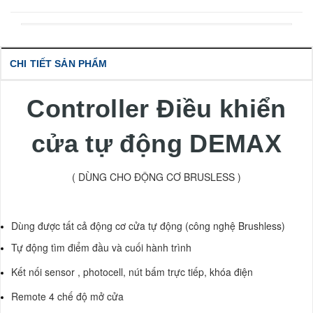
CHI TIẾT SẢN PHẨM
Controller Điều khiển
cửa tự động DEMAX
( DÙNG CHO ĐỘNG CƠ BRUSLESS )
Dùng được tất cả động cơ cửa tự động (công nghệ Brushless)
Tự động tìm điểm đầu và cuối hành trình
Kết nối sensor , photocell, nút bấm trực tiếp, khóa điện
Remote 4 chế độ mở cửa