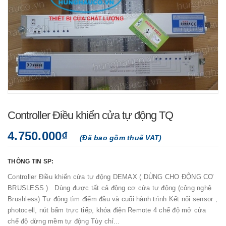
Controller Điều khiển cửa tự động TQ
4.750.000₫
(Đã bao gồm thuế VAT)
THÔNG TIN SP:
Controller Điều khiển cửa tự động DEMAX ( DÙNG CHO ĐỘNG CƠ
BRUSLESS ) Dùng được tất cả động cơ cửa tự động (công nghệ
Brushless) Tự động tìm điểm đầu và cuối hành trình Kết nối sensor ,
photocell, nút bấm trực tiếp, khóa điện Remote 4 chế độ mở cửa
chế độ dừng mềm tự động Tùy chỉ...