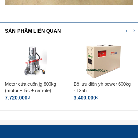
SẢN PHẨM LIÊN QUAN
Motor cửa cuốn jg 800kg
Bộ lưu điện yh power 600kg
(motor + lắc + remote)
- 12ah
7.720.000₫
3.400.000₫