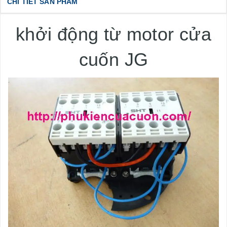
CHI TIẾT SẢN PHẨM
khởi động từ motor cửa
cuốn JG