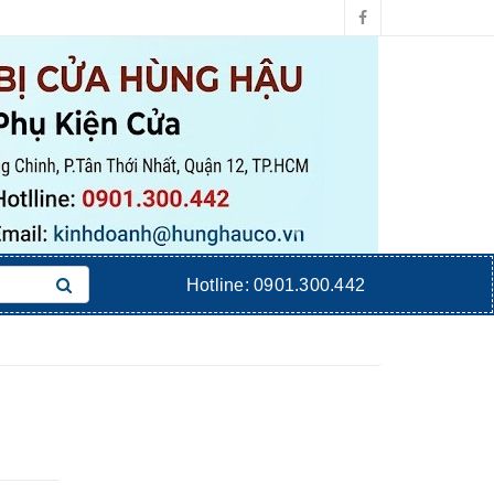
Hotline:
0901.300.442